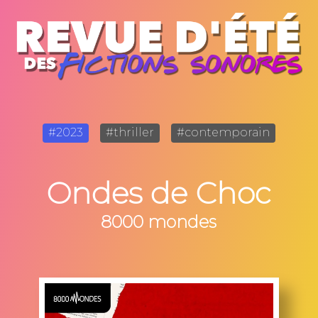
#2023
#thriller
#contemporain
Ondes de Choc
8000 mondes