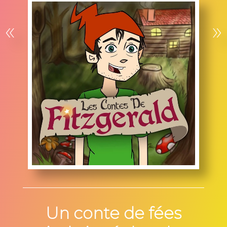
«
»
Un conte de fées